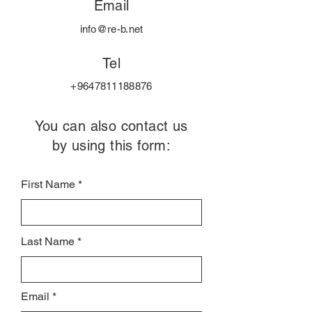
Email
info@re-b.net
Tel
+9647811188876
You can also contact us
by using this form:
First Name
Last Name
Email